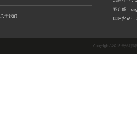
总经理室：G.m
客户部：ango
关于我们
国际贸易部：int
Copyright©2015 无锡珊瑚礁