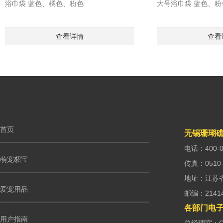
浴巾袋 蓝色、橘色、粉色
大号浴巾袋 蓝色、
查看详情
查看
首页
无锡珊瑚
电话：400-0
萌宠貂宝
传真：0510-
地址：江苏
爱宠用品
邮编：2141
各部门电
用户指南