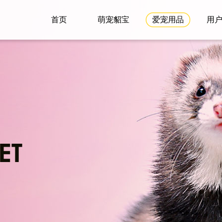
首页
萌宠貂宝
爱宠用品
用