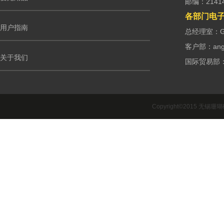
邮编：2141
各部门电
用户指南
总经理室：G.m
客户部：ango
关于我们
国际贸易部：int
Copyright©2015 无锡珊瑚礁