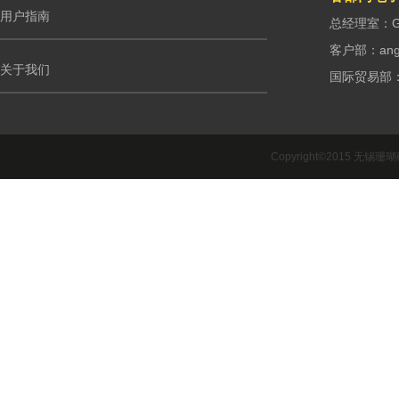
用户指南
总经理室：G.m
客户部：ango
关于我们
国际贸易部：int
Copyright©2015 无锡珊瑚礁