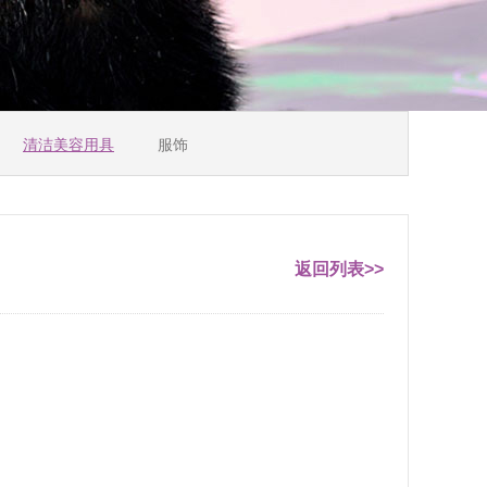
清洁美容用具
服饰
返回列表>>