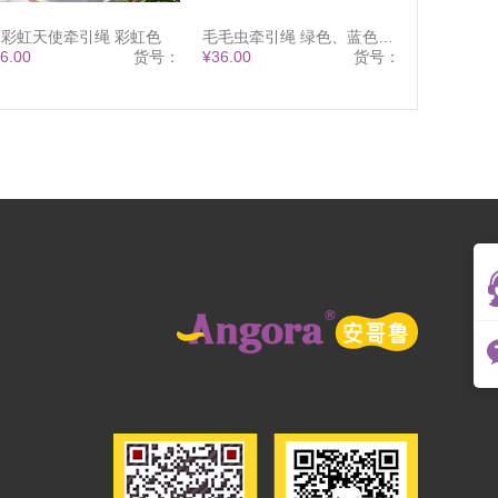
彩虹天使牵引绳 彩虹色
毛毛虫牵引绳 绿色、蓝色、粉色
6.00
货号：
¥36.00
货号：